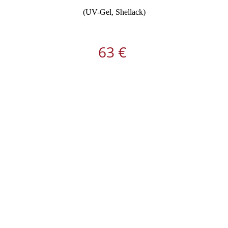
(UV-Gel, Shellack)
63
€